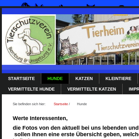
STARTSEITE
HUNDE
KATZEN
KLEINTIERE
VERMITTELTE HUNDE
VERMITTELTE KATZEN
IMP
Sie befinden sich hier:
Startseite
/
Hunde
Werte Interessenten,
die Fotos von den aktuell bei uns lebenden und
sollen Ihnen eine erste Übersicht geben, welche