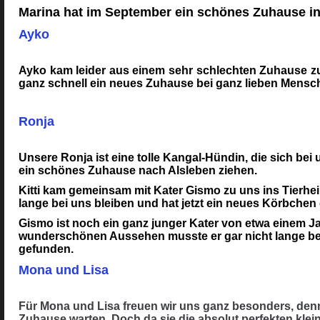
Marina hat im September ein schönes Zuhause i
Ayko
Ayko kam leider aus einem sehr schlechten Zuhause zu
ganz schnell ein neues Zuhause bei ganz lieben Mensc
Ronja
Unsere Ronja ist eine tolle Kangal-Hündin, die sich bei
ein schönes Zuhause nach Alsleben ziehen.
Kitti kam gemeinsam mit Kater Gismo zu uns ins Tierhei
lange bei uns bleiben und hat jetzt ein neues Körbchen 
Gismo ist noch ein ganz junger Kater von etwa einem Ja
wunderschönen Aussehen musste er gar nicht lange bei
gefunden.
Mona und Lisa
Für Mona und Lisa freuen wir uns ganz besonders, den
Zuhause warten. Doch da sie die absolut perfekten klei