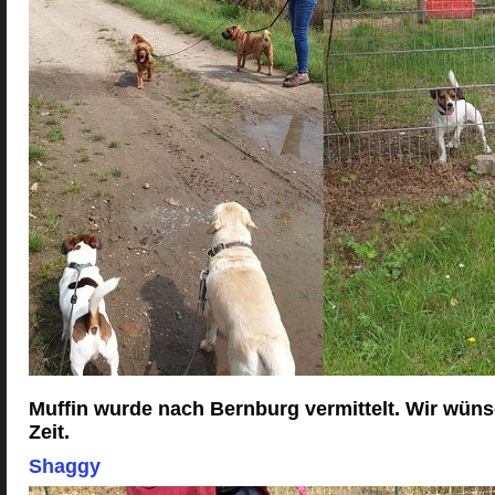
Muffin wurde nach Bernburg vermittelt. Wir wüns
Zeit.
Shaggy