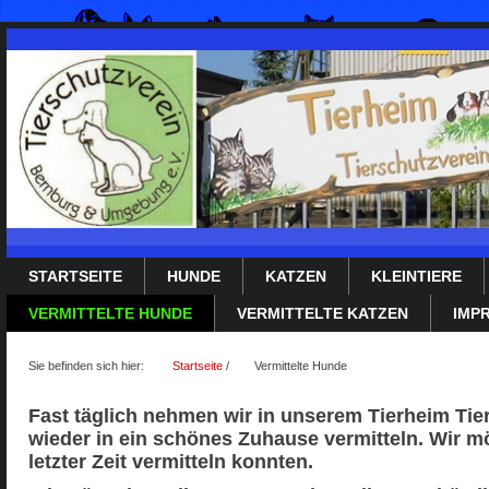
STARTSEITE
HUNDE
KATZEN
KLEINTIERE
VERMITTELTE HUNDE
VERMITTELTE KATZEN
IMP
Sie befinden sich hier:
Startseite
/
Vermittelte Hunde
Fast täglich nehmen wir in unserem Tierheim Tier
wieder in ein schönes Zuhause vermitteln. Wir möc
letzter Zeit vermitteln konnten.