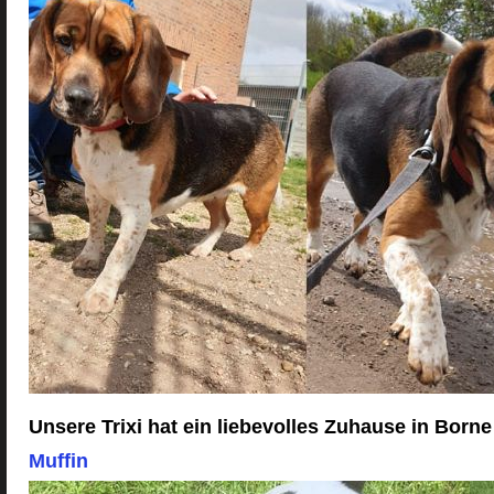
Unsere Trixi hat ein liebevolles Zuhause in Born
Muffin